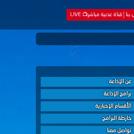
 بنا
قناة عدنية مباشر📺 LIVE
عن الإذاعة
برامج الإذاعة
الأقسام الإخبارية
خارطة البرامج
تواصل معنا