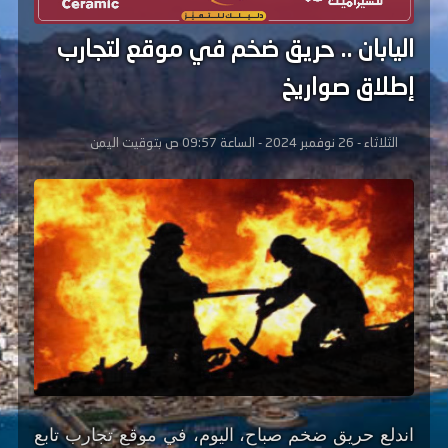
اليابان .. حريق ضخم في موقع لتجارب
إطلاق صواريخ
الثلاثاء - 26 نوفمبر 2024 - الساعة 09:57 ص بتوقيت اليمن
اندلع حريق ضخم صباح، اليوم، في موقع تجارب تابع