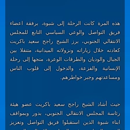
هذه المرة كانت الرحلة إلى شبوة، برفقة اعضاء
فريق التواصل والوعي السياسي التابع للمجلس
الانتقالي الجنوبي، برز الشيخ راجح سعيد باكريت
كعادته خلال زياراته ونزولاته الميدانية، متنقلا بين
الجبال والوديان والطرقات الوعرة، متجها إلى رحلة
الإنسانية والفزعة، والدخول إلى قلوب الناس
ومساعدتهم وجبر خواطرهم.
حيث أشاد الشيخ راجح سعيد باكريت عضو هيئة
رئاسة المجلس الانتقالي الجنوبي، بدور وبمواقف
ابناء شبوة الذين استقبلوا فريق التواصل وتعزيز