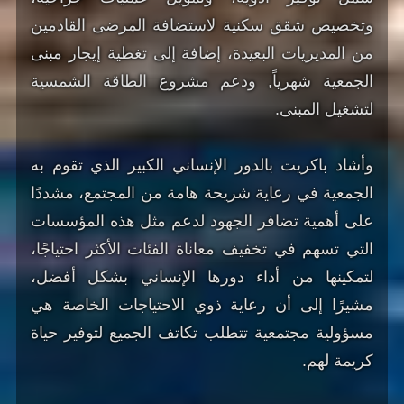
وتخصيص شقق سكنية لاستضافة المرضى القادمين
من المديريات البعيدة، إضافة إلى تغطية إيجار مبنى
الجمعية شهرياً, ودعم مشروع الطاقة الشمسية
لتشغيل المبنى.
وأشاد باكريت بالدور الإنساني الكبير الذي تقوم به
الجمعية في رعاية شريحة هامة من المجتمع، مشددًا
على أهمية تضافر الجهود لدعم مثل هذه المؤسسات
التي تسهم في تخفيف معاناة الفئات الأكثر احتياجًا،
لتمكينها من أداء دورها الإنساني بشكل أفضل،
مشيرًا إلى أن رعاية ذوي الاحتياجات الخاصة هي
مسؤولية مجتمعية تتطلب تكاتف الجميع لتوفير حياة
كريمة لهم.