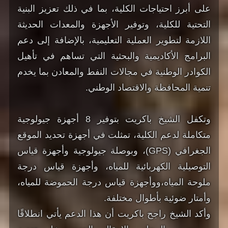
على أبرز احتياجات الكلية، بما في ذلك تعزيز البنية
التحتية للكلية، وتوفير الأجهزة والمعدات الحديثة
اللازمة لتطوير العملية التعليمية، بالإضافة إلى دعم
البرامج الأكاديمية والبحثية التي تساهم في تأهيل
الكوادر الوطنية في مجالات النفط والمعادن بما يخدم
تنمية المحافظة والاقتصاد الوطني.
وتكفل الشيخ باكريت بتوفير 8 أجهزة جيولوجية
متكاملة لدعم الكلية، تمثلت في أجهزة تحديد الموقع
الجغرافي (GPS)، وبوصلة جيولوجية وأجهزة قياس
التوصيلية الكهربائية للمياه، وأجهزة قياس درجة
ملوحة المياه،ووأجهزة قياس درجة الحموضة للمياه،
وأمتار ضوئية بأطوال مختلفة.
وأكد الشيخ راجح باكريت أن هذا الدعم يأتي انطلاقًا