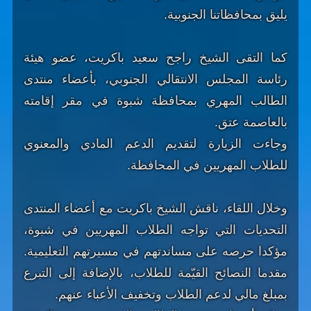
يليق بمحافظاتنا الجنوبية.
كما التقى الشيخ راجح سعيد باكريت، عضو هيئة
رئاسة المجلس الانتقالي الجنوبي، بأعضاء منتدى
الطالب المهري بمحافظة شبوة في مقر إقامته
بالعاصمة عتق.
وجاءت الزيارة لتقديم الدعم المادي والمعنوي
للطلاب المهريين في المحافظة.
وخلال اللقاء، ناقش الشيخ باكريت مع أعضاء المنتدى
التحديات التي تواجه الطلاب المهريين في شبوة،
مؤكدا حرصه على مساندتهم في مسيرتهم التعليمية.
مقدما النصائح القيّمة للطلاب، بالإضافة إلى التبرع
بمبلغ مالي لدعم الطلاب وتخفيف الأعباء عنهم.