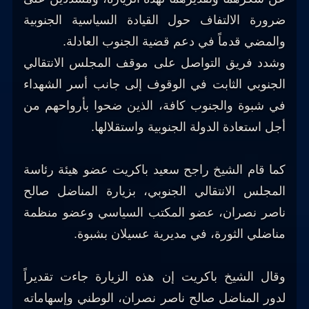
ضرورة الالتفاف حول القيادة السياسية الجنوبية
والمضي قدماً في دعم قضية الجنوب العادلة.
وشدد فريق التواصل على موقف المجلس الانتقالي
الجنوبي الثابت في الوقوف إلى جانب أسر الشهداء
في شبوة والجنوب كافة، الذين ضحوا بأرواحهم من
أجل استعادة الدولة الجنوبية واستقلالها.
كما قام الشيخ راجح سعيد باكريت عضو هيئة رئاسة
المجلس الانتقالي الجنوبي، بزيارة المناضل صالح
ناصر نصران، عضو المكتب السياسي وعضو منظمة
مناضلي الثورة، في مديرية عسيلان بشبوة.
وقال الشيخ باكريت إن هذه الزيارة جاءت تقديراً
لدور المناضل صالح ناصر نصران، الوطني وإسهاماته