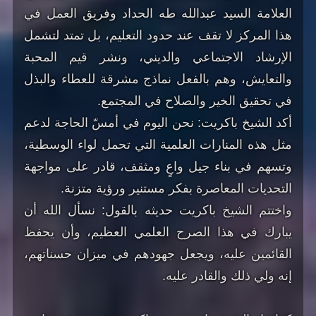
العلامة السيد عبدالله طه الحداد وفريق العمل في
هذا المركز لا تقف عند حدود التعليم، بل تمتد لتشمل
الإرشاد الاجتماعي والديني، ونشر قيم المحبة
والتعايش، وهم بالفعل نماذج مشرقة للعطاء والبذل
في تحقيق الخير والصلاح في المجتمع.
أكد الشيخ باكريت: نحن اليوم في أمسّ الحاجة لدعم
مثل هذه المنارات العلمية التي تحمل لواء الوسطية،
وتسهم في بناء جيل واعٍ ومثقف، قادر على مواجهة
التحديات المعاصرة بفكر مستنير ورؤية متزنة.
واختتم الشيخ باكريت حديثه بالقول: نسأل الله أن
يبارك في هذا الصرح العلمي العظيم، وأن يحفظ
القائمين عليه، ويجعل جهودهم في ميزان حسناتهم،
إنه ولي ذلك والقادر عليه.