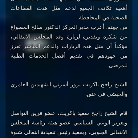
أهمية تكاتف الجميع لدعم مثل هذت القطاعات
الصحية في المحافظة.
من جهته، أعرب مدير المركز الدكتور صالح المصواع
عن شكره وتقديره لزيارة وفد المجلس الانتقالي،
مؤكداً أن مثل هذه الزيارات والدعم المباشر تعزز
من جهودهم في تقديم أفضل الخدمات الطبية
للمرضى.
الشيخ راجح باكريت يزور أسرتي الشهيدين العامري
والحبشي في عتق:
قام الشيخ راجح سعيد باكريت، عضو فريق التواصل
وتعزيز الوعي السياسي عضو هيئة رئاسة المجلس
الانتقالي الجنوبي، وبمعية رئيس تنفيذية انتقالي شبوة