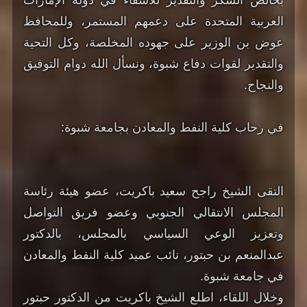
بخالص الشكر والتقدير للأشقاء في دولة الإمارات
العربية المتحدة على دعمهم المستمر، وللمحافظ
عوض بن الوزير على جهوده المخلصة، وكل التحية
والتقدير لقوات دفاع شبوة، ونسأل الله دوام التوفيق
والنجاح.
في رحاب كلية النفط والمعادن بجامعة شبوة:
التقى الشيخ راجح سعيد باكريت، عضو هيئة رئاسة
المجلس الانتقالي الجنوبي وعضو فريق التواصل
وتعزيز الوعي السياسي بالمجلس، بالدكتور
عبدالمنعم بن حبتور، نائب عميد كلية النفط والمعادن
في جامعة شبوة.
وخلال اللقاء، اطلع الشيخ باكريت من الدكتور حبتور