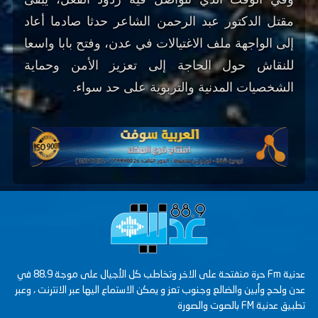
مقتل الدكتور عبد الرحمن الشاعر حدثا صادما أعاد
إلى الواجهة ملف الاغتيالات في عدن، وفتح بابا واسعا
للنقاش حول الحاجة إلى تعزيز الأمن وحماية
الشخصيات المدنية والتربوية على حد سواء.
عدنية Fm حرة منفتحة على الاخر وتخاطب كل الأجيال على موجة 88.9 في
عدن ولحج وأبين والضالع وجنوب تعز و يمكن الاستماع اليها عبر الانترنت ، وعبر
تطبيق عدنية FM بالصوت والصورة