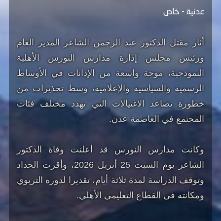
عدنية - خاص
أثار مقتل الدكتور عبد الرحمن الشاعر المدير العام
ورئيس مجلس إدارة مدارس النورس الأهلية
النموذجية، موجة واسعة من الإدانات في الأوساط
الرسمية والسياسية والإعلامية، وسط تحذيرات من
خطورة تصاعد الاغتيالات التي تهدد مختلف فئات
المجتمع في العاصمة عدن.
وكانت مدارس النورس قد أعلنت وفاة الدكتور
الشاعر يوم السبت 25 أبريل 2026، وأقرت الحداد
وتوقف الدراسة لمدة ثلاثة أيام، تقديرا لدوره التربوي
ومكانته في القطاع التعليمي الأهلي.