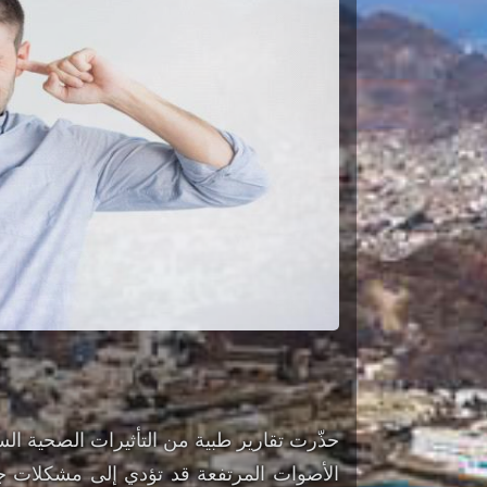
حذّرت تقارير طبية من التأثيرات الصحية ال
الأصوات المرتفعة قد تؤدي إلى مشكلات ج