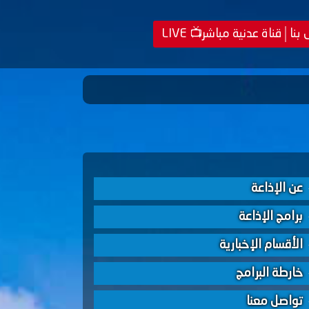
 بنا
قناة عدنية مباشر📺 LIVE
عن الإذاعة
برامج الإذاعة
الأقسام الإخبارية
خارطة البرامج
تواصل معنا