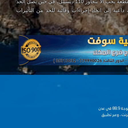
كما أوضحت أن الحد الأقصى للضوضاء المتقطعة يجب ألا يتجاوز 110 ديسيبل، في حين يصل الحد
اء النبضية إلى 125 ديسيبل، داعية إلى اتخاذ إجراءات وقائية للحد من التأثيرات
عدنية Fm حرة منفتحة على الاخر وتخاطب كل الأجيال على موجة 88.9 في عدن
رنت ، وعبر تطبيق