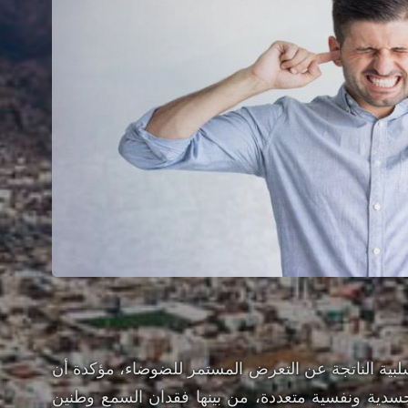
سلبية الناتجة عن التعرض المستمر للضوضاء، مؤكدة أن
سدية ونفسية متعددة، من بينها فقدان السمع وطنين