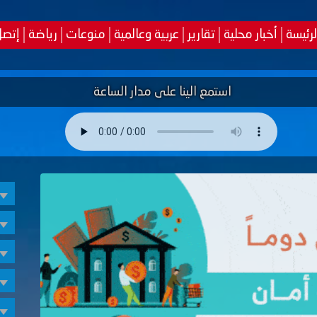
لرئيسة
أخبار محلية
تقارير
عربية وعالمية
منوعات
رياضة
إتصل
استمع الينا على مدار الساعة