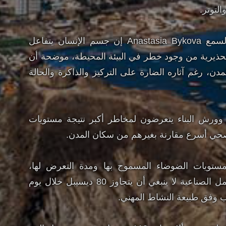
لتوتر.
وقالت أخصائية الأنف والأذن والحنجرة والسمع Anastasia Bykova إن جسم الإنسان يتفاعل
تحذيرية من وجود خطر في البيئة المحيطة، موضحة أن
مدن، رغم آثاره الضارة على التركيز والذاكرة والحالة
 وورش البناء يتعرضون لمخاطر أكبر نتيجة مستويات
 صحي أسرع مقارنة بغيرهم من سكان المدن.
مستويات الضوضاء المسموح بها ومدة التعرض لها،
موضحة أن الحد الآمن في أغلب بيئات العمل الصناعية لا ينبغي أن يتجاوز 80 ديسيبل خلال يوم
ب وفق طبيعة النشاط المهني.