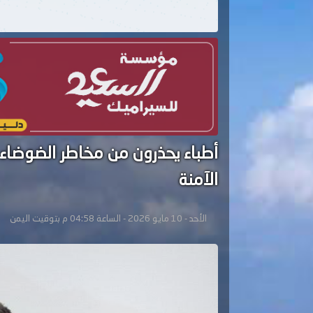
أطباء يحذرون من مخاطر الضوضاء 
الآمنة
الأحد - 10 مايو 2026 - الساعة 04:58 م بتوقيت اليمن