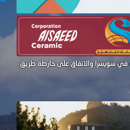
نية في سويسرا والاتفاق على خارطة طريق