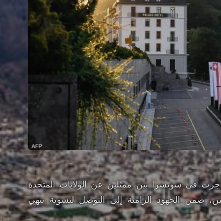
تي جرت في سويسرا بين ممثلين عن الولايات المتحدة
، ضمن الجهود الرامية إلى التوصل لتسوية تنهي