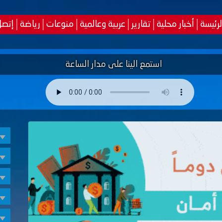
لرئيسة
أخبار محلية
تقارير
عربية وعالمية
منوعات
رياضة
إتصل
استمع الينا على مدار الساعة