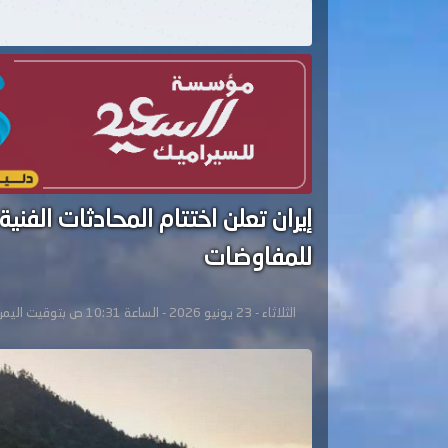
إيران تعلن اختتام المحادثات الف
للمفاوضات
الثلاثاء - 23 يونيو 2026 - الساعة 10:31 ص بتوقيت اليمن