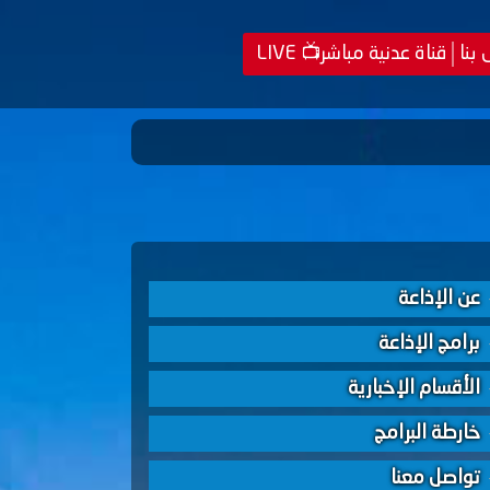
 بنا
قناة عدنية مباشر📺 LIVE
عن الإذاعة
برامج الإذاعة
الأقسام الإخبارية
خارطة البرامج
تواصل معنا