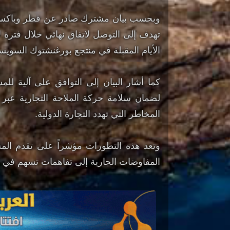
وبحسب بيان مشترك صادر عن قطر وباكست
الأيام المقبلة في منتجع بورغنشتوك السوي
كما أشار البيان إلى التوافق على آلية للم
لضمان سلامة حركة الملاحة التجارية عبر 
المخاطر التي تهدد التجارة الدولية.
وتعد هذه التطورات مؤشراً على تقدم الم
المفاوضات الجارية إلى تفاهمات تسهم في 