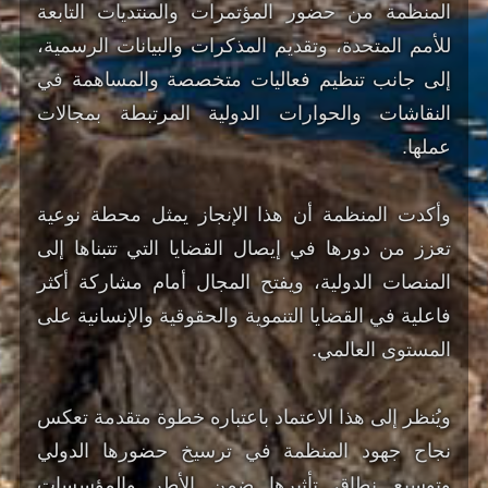
المنظمة من حضور المؤتمرات والمنتديات التابعة
للأمم المتحدة، وتقديم المذكرات والبيانات الرسمية،
إلى جانب تنظيم فعاليات متخصصة والمساهمة في
النقاشات والحوارات الدولية المرتبطة بمجالات
عملها.
وأكدت المنظمة أن هذا الإنجاز يمثل محطة نوعية
تعزز من دورها في إيصال القضايا التي تتبناها إلى
المنصات الدولية، ويفتح المجال أمام مشاركة أكثر
فاعلية في القضايا التنموية والحقوقية والإنسانية على
المستوى العالمي.
ويُنظر إلى هذا الاعتماد باعتباره خطوة متقدمة تعكس
نجاح جهود المنظمة في ترسيخ حضورها الدولي
وتوسيع نطاق تأثيرها ضمن الأطر والمؤسسات