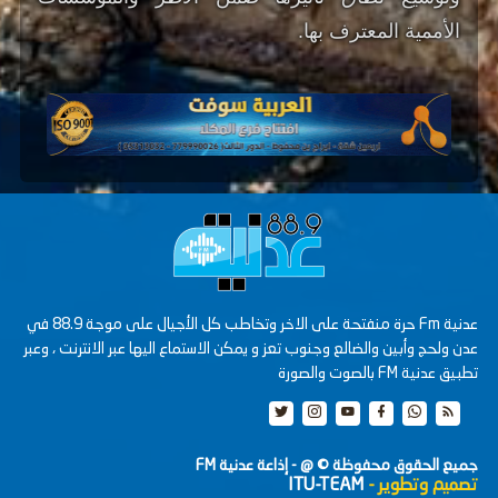
الأممية المعترف بها.
عدنية Fm حرة منفتحة على الاخر وتخاطب كل الأجيال على موجة 88.9 في
عدن ولحج وأبين والضالع وجنوب تعز و يمكن الاستماع اليها عبر الانترنت ، وعبر
تطبيق عدنية FM بالصوت والصورة
جميع الحقوق محفوظة ©
@ - إذاعة عدنية FM
تصميم وتطوير -
ITU-TEAM