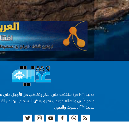
ولحج وأبين والضالع وجنوب تعز و يمكن الاستماع اليها عبر الانت
عدنية FM بالصوت والصورة