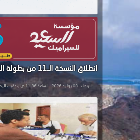
انطلاق النسخة الـ11 من بطولة الفقيد حسين العكبري للشطرنج بالمكلا
الأربعاء - 08 يوليو 2026 - الساعة 11:36 ص بتوقيت اليمن