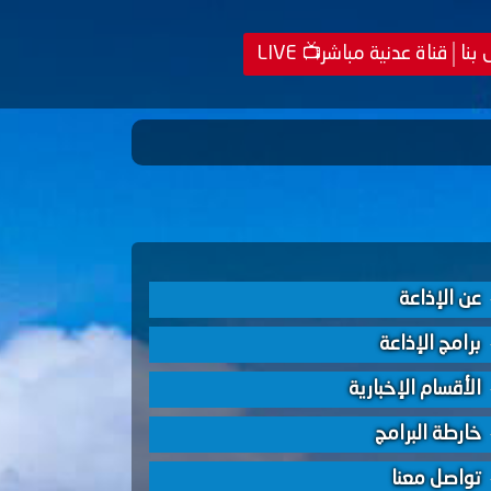
 بنا
قناة عدنية مباشر📺 LIVE
عن الإذاعة
برامج الإذاعة
الأقسام الإخبارية
خارطة البرامج
تواصل معنا