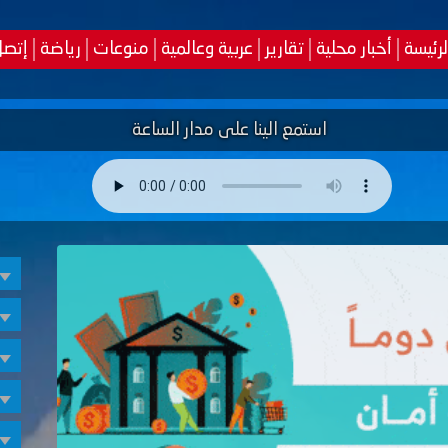
لرئيسة
أخبار محلية
تقارير
عربية وعالمية
منوعات
رياضة
إتصل
استمع الينا على مدار الساعة